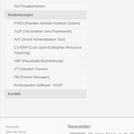
Für Privatpersonen
Realisierungen
PVKS (Paletten Verlade Kontroll System)
YaJF (Yet another Java Framework)
AAT (Arche Administration Tool)
CS-ERP (Colo Sport Enterprise Resource
Planning)
HBF (Haushalts-Buchführung)
VT (Vokabel Trainer)
FM (Firmen Manager)
Kindergarten Software - KGAT
Kontakt
Newsletter
Startseite
Über die Firma
Mit einem Eintrag in die Mail