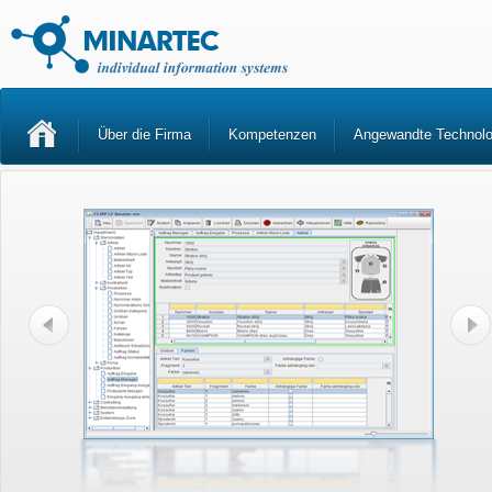
Über die Firma
Kompetenzen
Angewandte Technolo