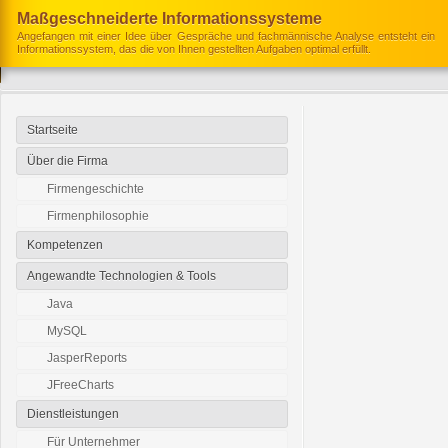
Maßgeschneiderte Informationssysteme
Angefangen mit einer Idee über Gespräche und fachmännische Analyse entsteht ein
Informationssystem, das die von Ihnen gestellten Aufgaben optimal erfüllt.
Startseite
Über die Firma
Firmengeschichte
Firmenphilosophie
Kompetenzen
Angewandte Technologien & Tools
Java
MySQL
JasperReports
JFreeCharts
Dienstleistungen
Für Unternehmer